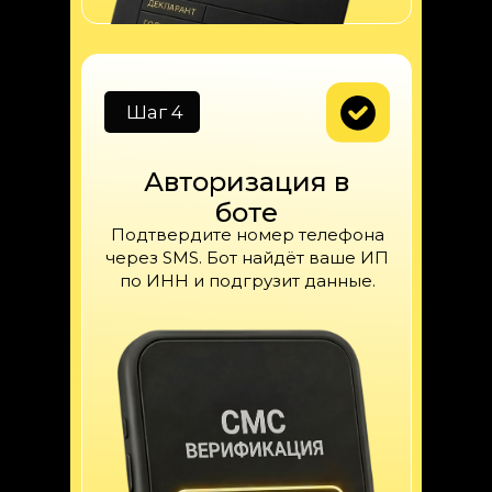
Шаг 4
Авторизация в
боте
Подтвердите номер телефона
через SMS. Бот найдёт ваше ИП
по ИНН и подгрузит данные.