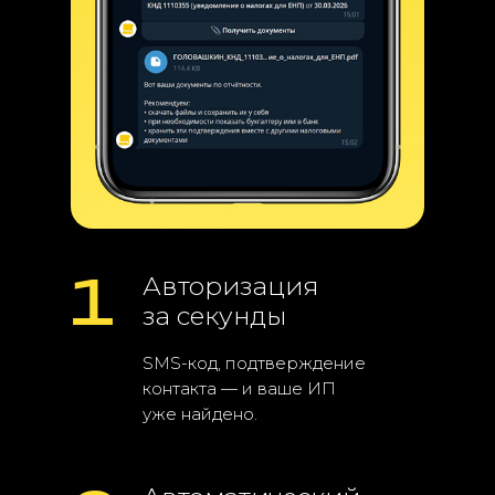
1
Авторизация
за секунды
SMS-код, подтверждение
контакта — и ваше ИП
уже найдено.