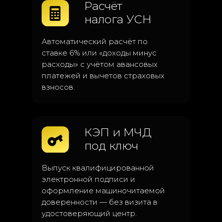
Расчёт
налога УСН
Автоматический расчёт по
ставке 6% или «доходы минус
расходы» с учётом авансовых
платежей и вычетов страховых
взносов.
КЭП и МЧД
под ключ
Выпуск квалифицированной
электронной подписи и
оформление машиночитаемой
доверенности — без визита в
удостоверяющий центр.