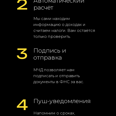
2
Автоматический
расчёт
Мы сами находим
информацию о доходах и
считаем налоги. Вам остаётся
только проверить.
3
Подпись и
отправка
МЧД позволяет нам
подписать и отправить
документы в ФНС за вас.
4
Пуш-уведомления
Напомним о сроках,