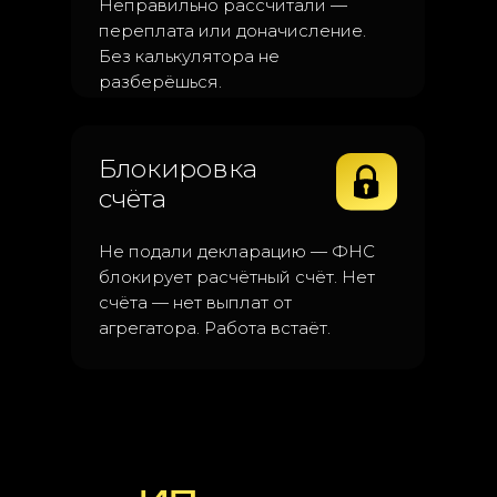
Неправильно рассчитали —
переплата или доначисление.
Без калькулятора не
разберёшься.
Блокировка
счёта
Не подали декларацию — ФНС
блокирует расчётный счёт. Нет
счёта — нет выплат от
агрегатора. Работа встаёт.