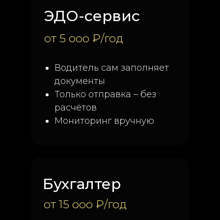
ЭДО-сервис
от 5 ооо ₽/год
Водитель сам заполняет
документы
Только отправка – без
расчётов
Мониторинг вручную
Бухгалтер
от 15 ооо ₽/год