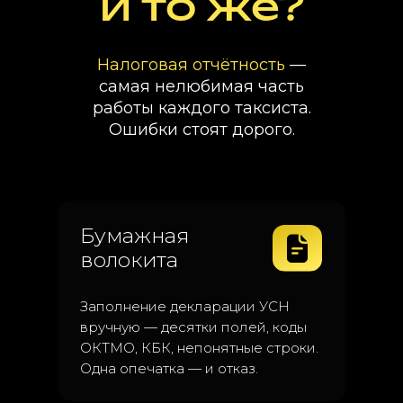
и то же?
Налоговая отчётность
—
самая нелюбимая часть
работы каждого таксиста.
Ошибки стоят дорого.
Бумажная
волокита
Заполнение декларации УСН
вручную — десятки полей, коды
ОКТМО, КБК, непонятные строки.
Одна опечатка — и отказ.