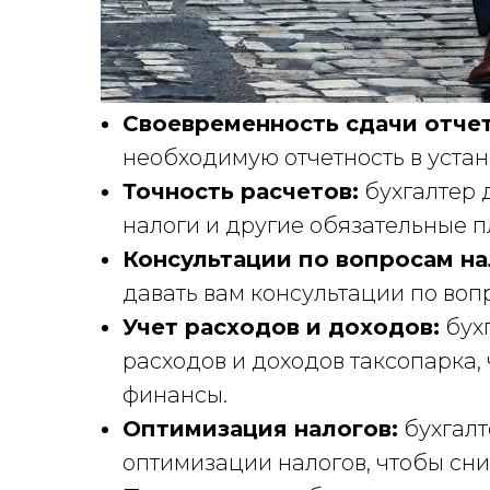
Своевременность сдачи отче
необходимую отчетность в устан
Точность расчетов:
бухгалтер 
налоги и другие обязательные п
Консультации по вопросам н
давать вам консультации по во
Учет расходов и доходов:
бухг
расходов и доходов таксопарка,
финансы.
Оптимизация налогов:
бухгалт
оптимизации налогов, чтобы сни