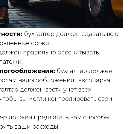
тности:
бухгалтер должен сдавать всю
овленные сроки.
должен правильно рассчитывать
латежи.
алогообложения:
бухгалтер должен
просам налогообложения таксопарка.
алтер должен вести учет всех
 чтобы вы могли контролировать свои
ер должен предлагать вам способы
зить ваши расходы.