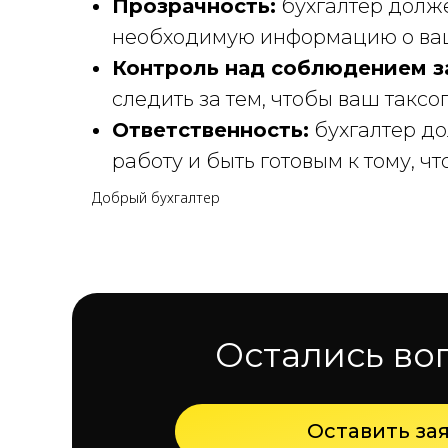
Прозрачность:
бухгалтер долже
необходимую информацию о ваш
Контроль над соблюдением з
следить за тем, чтобы ваш такс
Ответственность:
бухгалтер до
работу и быть готовым к тому, чт
Добрый бухгалтер
Остались во
Оставить за