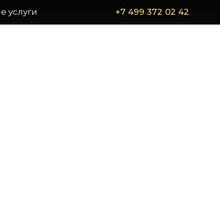
е услуги
+7 499 372 02 42