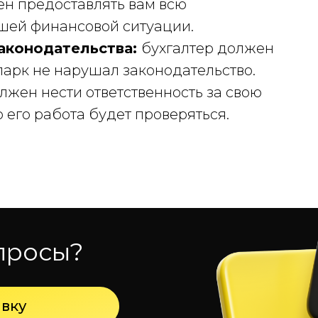
н предоставлять вам всю
ей финансовой ситуации.
аконодательства:
бухгалтер должен
опарк не нарушал законодательство.
лжен нести ответственность за свою
о его работа будет проверяться.
просы?
явку