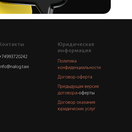
Контакты
Юридическая
информация
+74993720242
Политика
Info@nalog.taxi
конфиденциальности
Договор-оферта
Предыдущая версия
договора
-оферты
Договор оказания
юридических услуг