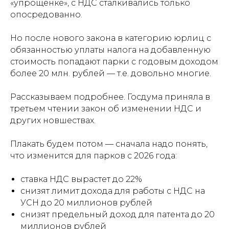
«упрощёнке», с НДС сталкивались только
опосредованно.
Но после нового закона в категорию юрлиц с
обязанностью уплаты налога на добавленную
стоимость попадают парки с годовым доходом
более 20 млн. рублей — т.е. довольно многие.
Рассказываем подробнее. Госдума приняла в
третьем чтении закон об изменении НДС и
других новшествах.
Плакать будем потом — сначала надо понять,
что изменится для парков с 2026 года:
ставка НДС вырастет до 22%
снизят лимит дохода для работы с НДС на
УСН до 20 миллионов рублей
снизят предельный доход для патента до 20
миллионов рублей