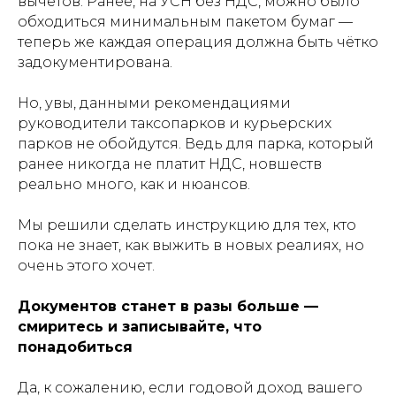
вычетов. Ранее, на УСН без НДС, можно было
обходиться минимальным пакетом бумаг —
теперь же каждая операция должна быть чётко
задокументирована.
Но, увы, данными рекомендациями
руководители таксопарков и курьерских
парков не обойдутся. Ведь для парка, который
ранее никогда не платит НДС, новшеств
реально много, как и нюансов.
Мы решили сделать инструкцию для тех, кто
пока не знает, как выжить в новых реалиях, но
очень этого хочет.
Документов станет в разы больше —
смиритесь и записывайте, что
понадобиться
Да, к сожалению, если годовой доход вашего