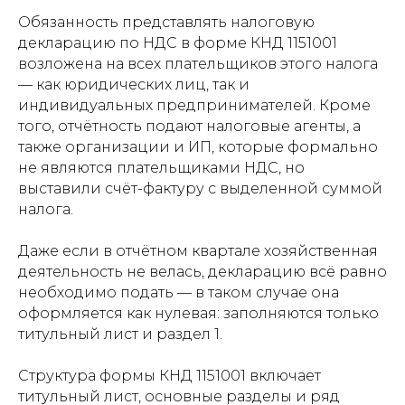
Обязанность представлять налоговую
декларацию по НДС в форме КНД 1151001
возложена на всех плательщиков этого налога
— как юридических лиц, так и
индивидуальных предпринимателей. Кроме
того, отчётность подают налоговые агенты, а
также организации и ИП, которые формально
не являются плательщиками НДС, но
выставили счёт-фактуру с выделенной суммой
налога.
Даже если в отчётном квартале хозяйственная
деятельность не велась, декларацию всё равно
необходимо подать — в таком случае она
оформляется как нулевая: заполняются только
титульный лист и раздел 1.
Структура формы КНД 1151001 включает
титульный лист, основные разделы и ряд