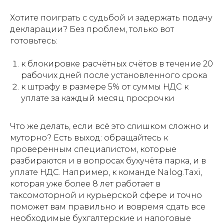
Хотите поиграть с судьбой и задержать подачу
декларации? Без проблем, только вот
готовьтесь:
к блокировке расчётных счётов в течение 20
рабочих дней после установленного срока
к штрафу в размере 5% от суммы НДС к
уплате за каждый месяц просрочки
Что же делать, если всё это слишком сложно и
муторно? Есть выход: обращайтесь к
проверенным специалистом, которые
разбираются и в вопросах бухучёта парка, и в
уплате НДС. Например, к команде Nalog.Taxi,
которая уже более 8 лет работает в
таксомоторной и курьерской сфере и точно
поможет вам правильно и вовремя сдать все
необходимые бухгалтерские и налоговые