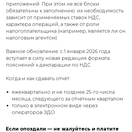
приложений. При этом не все блоки
обязательны к заполнению: их необходимость
зависит от применяемых ставок НДС,
характера операций, а также от роли
налогоплательщика (например, является ли он
налоговым агентом).
Важное обновление: с 1 января 2026 года
вступает в силу новая редакция формата
пояснений к декларации по НДС.
Когда и как сдавать отчёт:
ежеквартально и не позднее 25-го числа
месяца, следующего за отчётным кварталом
только в электронном виде через
операторов ЭДО
Если опоздали — не жалуйтесь и платите