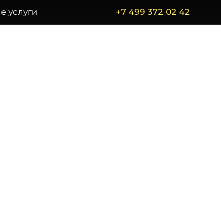
е услуги
+7 499 372 02 42