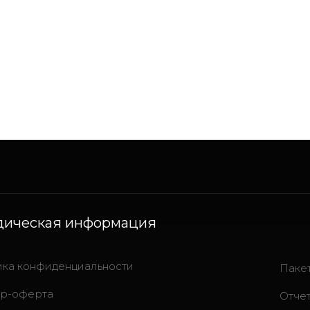
ическая информация
ка конфиденциальности
Паке
ор-оферта
Отчет