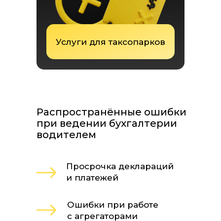
Услуги для таксопарков
Распространённые ошибки
при ведении бухгалтерии
водителем
Просрочка деклараций
и платежей
Ошибки при работе
с агрегаторами