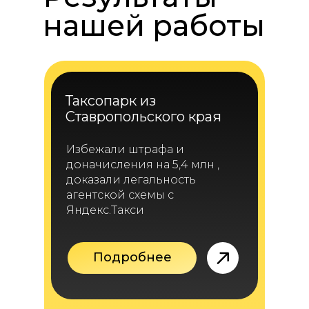
нашей работы
Таксопарк из
Ставропольского края
Избежали штрафа и
доначисления на 5,4 млн ,
доказали легальность
агентской схемы с
Яндекс.Такси
Подробнее