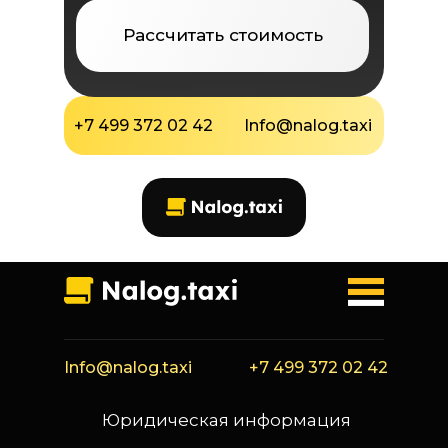
Рассчитать стоимость
+7 499 372 02 42
Info@nalog.taxi
Info@nalog.taxi
+7 499 372 02 42
Юридическая информация