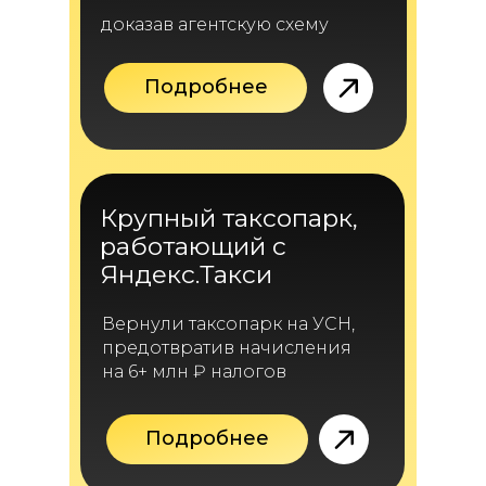
доказав агентскую схему
Подробнее
Крупный таксопарк,
работающий с
Яндекс.Такси
Вернули таксопарк на УСН,
предотвратив начисления
на 6+ млн ₽ налогов
Подробнее